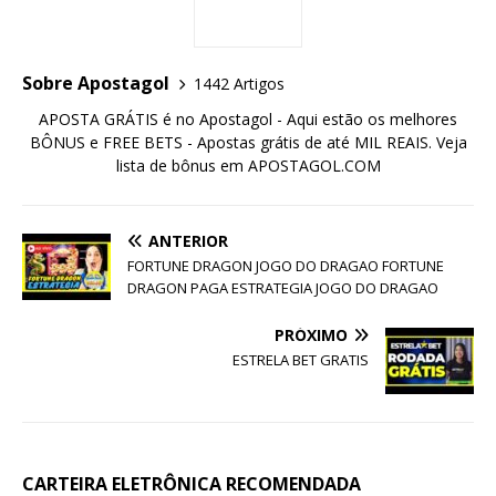
Sobre Apostagol
1442 Artigos
APOSTA GRÁTIS é no Apostagol - Aqui estão os melhores
BÔNUS e FREE BETS - Apostas grátis de até MIL REAIS. Veja
lista de bônus em APOSTAGOL.COM
ANTERIOR
FORTUNE DRAGON JOGO DO DRAGAO FORTUNE
DRAGON PAGA ESTRATEGIA JOGO DO DRAGAO
PRÓXIMO
ESTRELA BET GRATIS
CARTEIRA ELETRÔNICA RECOMENDADA