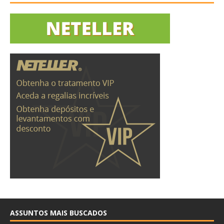
ASSUNTOS MAIS BUSCADOS