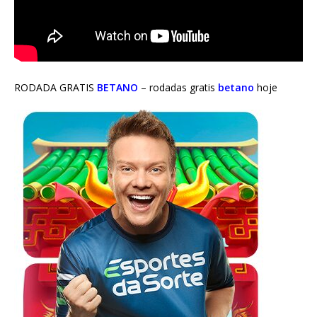
RODADA GRATIS
BETANO
– rodadas gratis
betano
hoje