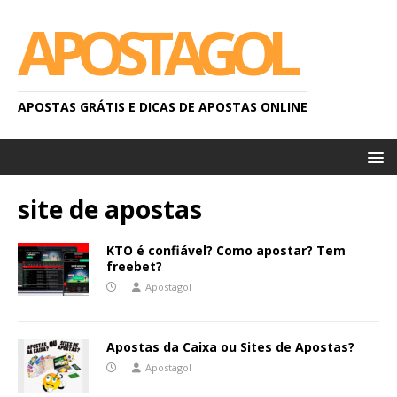
APOSTAGOL
APOSTAS GRÁTIS E DICAS DE APOSTAS ONLINE
site de apostas
KTO é confiável? Como apostar? Tem
freebet?
Apostagol
Apostas da Caixa ou Sites de Apostas?
Apostagol