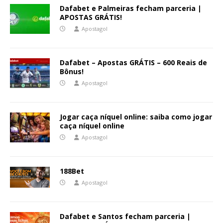
Dafabet e Palmeiras fecham parceria |
APOSTAS GRÁTIS!
Apostagol
Dafabet – Apostas GRÁTIS – 600 Reais de
Bônus!
Apostagol
Jogar caça níquel online: saiba como jogar
caça níquel online
Apostagol
188Bet
Apostagol
Dafabet e Santos fecham parceria |