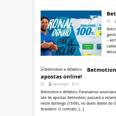
Bet
Betcr
garot
– APO
cadas
dessa
Betmotion 
apostas online!
Apostagol
0
Betmotion e Athletico Paranaense anunciaram
site de apostas Betmotion, passará a estamp
neste domingo (13/06), no duelo diante do 
Brasileiro. O contrato,
[…]