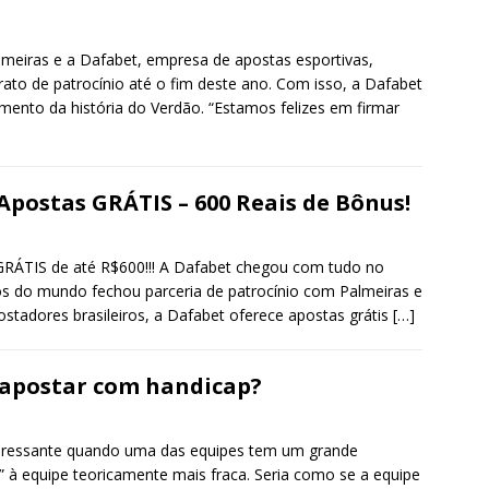
lmeiras e a Dafabet, empresa de apostas esportivas,
rato de patrocínio até o fim deste ano. Com isso, a Dafabet
egmento da história do Verdão. “Estamos felizes em firmar
Apostas GRÁTIS – 600 Reais de Bônus!
GRÁTIS de até R$600!!! A Dafabet chegou com tudo no
os do mundo fechou parceria de patrocínio com Palmeiras e
ostadores brasileiros, a Dafabet oferece apostas grátis
[…]
apostar com handicap?
teressante quando uma das equipes tem um grande
 à equipe teoricamente mais fraca. Seria como se a equipe