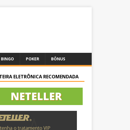
BINGO
POKER
BÔNUS
TEIRA ELETRÔNICA RECOMENDADA