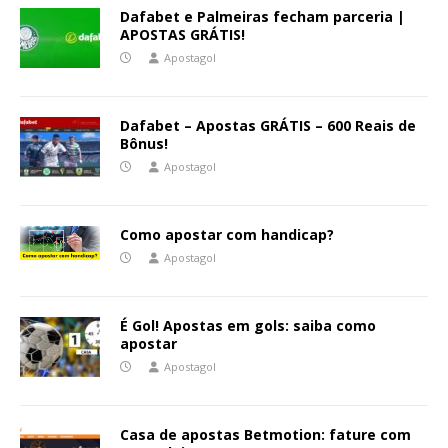
Dafabet e Palmeiras fecham parceria |
APOSTAS GRÁTIS!
Apostagol
Dafabet – Apostas GRÁTIS – 600 Reais de
Bônus!
Apostagol
Como apostar com handicap?
Apostagol
É Gol! Apostas em gols: saiba como
apostar
Apostagol
Casa de apostas Betmotion: fature com