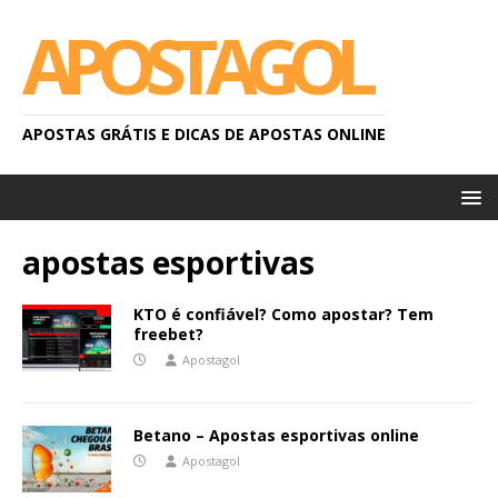
APOSTAGOL
APOSTAS GRÁTIS E DICAS DE APOSTAS ONLINE
apostas esportivas
KTO é confiável? Como apostar? Tem
freebet?
Apostagol
Betano – Apostas esportivas online
Apostagol