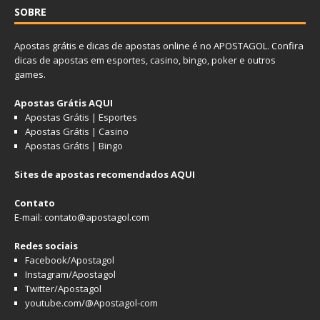
SOBRE
Apostas grátis e dicas de apostas online é no APOSTAGOL. Confira
dicas de
apostas em esportes
,
casino
,
bingo
,
poker
e outros
games.
Apostas Grátis AQUI
Apostas Grátis | Esportes
Apostas Grátis | Casino
Apostas Grátis | Bingo
Sites de apostas recomendados AQUI
Contato
E-mail: contato@apostagol.com
Redes sociais
Facebook/Apostagol
Instagram/Apostagol
Twitter/Apostagol
youtube.com/@Apostagol-com