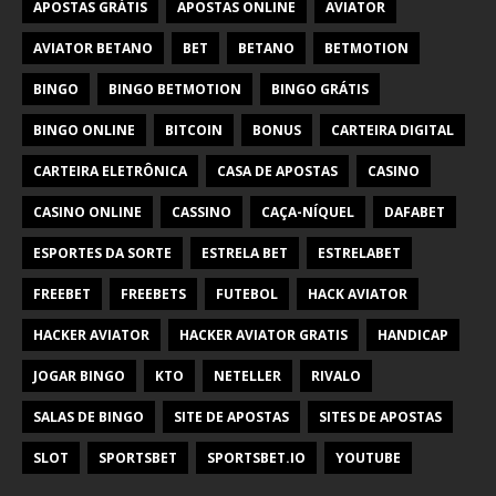
APOSTAS GRÁTIS
APOSTAS ONLINE
AVIATOR
AVIATOR BETANO
BET
BETANO
BETMOTION
BINGO
BINGO BETMOTION
BINGO GRÁTIS
BINGO ONLINE
BITCOIN
BONUS
CARTEIRA DIGITAL
CARTEIRA ELETRÔNICA
CASA DE APOSTAS
CASINO
CASINO ONLINE
CASSINO
CAÇA-NÍQUEL
DAFABET
ESPORTES DA SORTE
ESTRELA BET
ESTRELABET
FREEBET
FREEBETS
FUTEBOL
HACK AVIATOR
HACKER AVIATOR
HACKER AVIATOR GRATIS
HANDICAP
JOGAR BINGO
KTO
NETELLER
RIVALO
SALAS DE BINGO
SITE DE APOSTAS
SITES DE APOSTAS
SLOT
SPORTSBET
SPORTSBET.IO
YOUTUBE