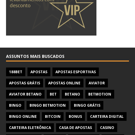
ASSUNTOS MAIS BUSCADOS
188BET
APOSTAS
APOSTAS ESPORTIVAS
APOSTAS GRÁTIS
APOSTAS ONLINE
AVIATOR
AVIATOR BETANO
BET
BETANO
BETMOTION
BINGO
BINGO BETMOTION
BINGO GRÁTIS
BINGO ONLINE
BITCOIN
BONUS
CARTEIRA DIGITAL
CARTEIRA ELETRÔNICA
CASA DE APOSTAS
CASINO