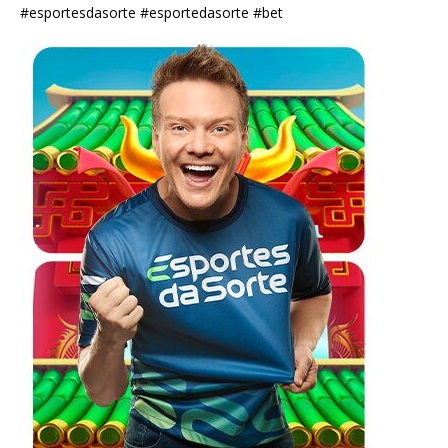
#esportesdasorte #esportedasorte #bet