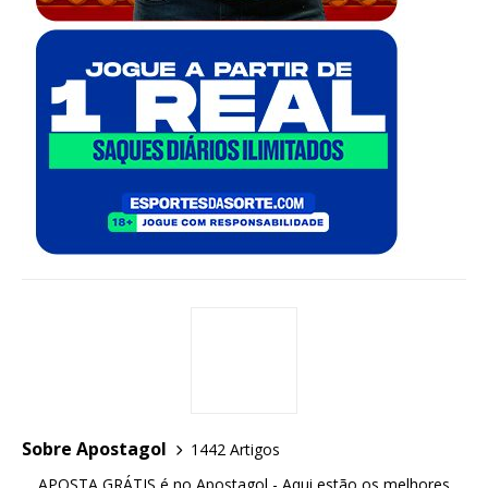
Sobre Apostagol
1442 Artigos
APOSTA GRÁTIS é no Apostagol - Aqui estão os melhores