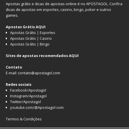
Apostas grátis e dicas de apostas online é no APOSTAGOL. Confira
dicas de
apostas em esportes
,
casino
,
bingo
,
poker
e outros
games.
Apostas Grátis AQUI
Apostas Grátis | Esportes
Apostas Grátis | Casino
Apostas Grátis | Bingo
Sites de apostas recomendados AQUI
Contato
E-mail: contato@apostagol.com
Redes sociais
Facebook/Apostagol
Instagram/Apostagol
Twitter/Apostagol
youtube.com/@Apostagol-com
Termos & Condições