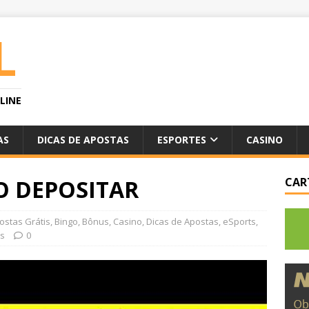
L
LINE
AS
DICAS DE APOSTAS
ESPORTES
CASINO
MO DEPOSITAR
CAR
ostas Grátis
,
Bingo
,
Bônus
,
Casino
,
Dicas de Apostas
,
eSports
,
as
0