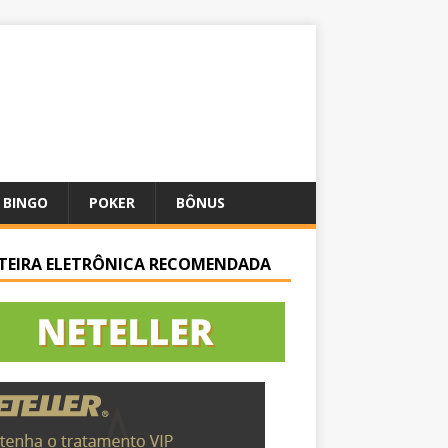
BINGO
POKER
BÔNUS
TEIRA ELETRÔNICA RECOMENDADA