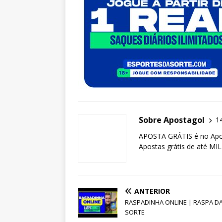
Sobre Apostagol
1
APOSTA GRÁTIS é no Apos
Apostas grátis de até M
ANTERIOR
RASPADINHA ONLINE | RASPA D
SORTE