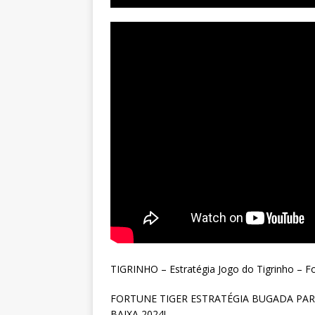
TIGRINHO – Estratégia Jogo do Tigrinho – Fo
FORTUNE TIGER ESTRATÉGIA BUGADA PA
BAIXA 2024!