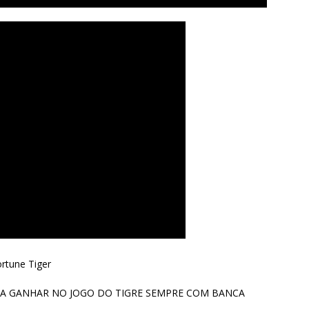
rtune Tiger
RA GANHAR NO JOGO DO TIGRE SEMPRE COM BANCA