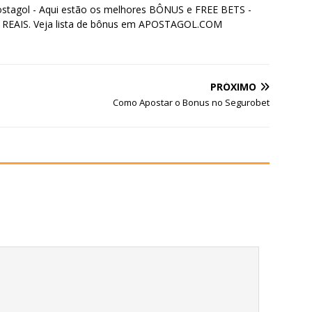
tagol - Aqui estão os melhores BÔNUS e FREE BETS -
IL REAIS. Veja lista de bônus em APOSTAGOL.COM
PRÓXIMO
Como Apostar o Bonus no Segurobet