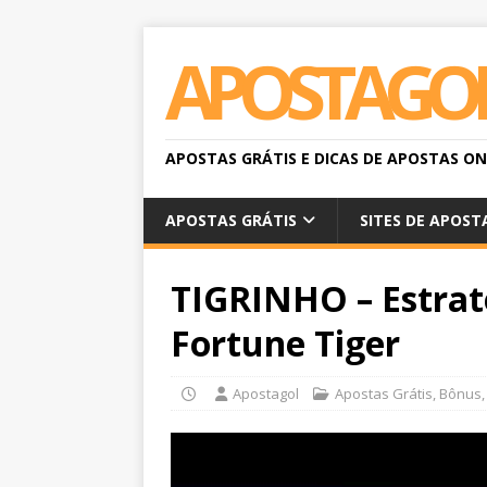
APOSTAGO
APOSTAS GRÁTIS E DICAS DE APOSTAS ON
APOSTAS GRÁTIS
SITES DE APOST
TIGRINHO – Estraté
Fortune Tiger
Apostagol
Apostas Grátis
,
Bônus