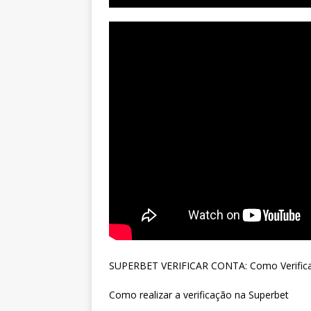
SUPERBET VERIFICAR CONTA: Como Verifica
Como realizar a verificação na Superbet