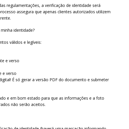
as regulamentações, a verificação de identidade será
e processo assegura que apenas clientes autorizados utilizem
rente.
 minha identidade?
os válidos e legíveis:
nte e verso
e e verso
gital! É só gerar a versão PDF do documento e submeter
zado e em bom estado para que as informações e a foto
rados não serão aceitos.
rificação de identidade (haverá uma marcação informando