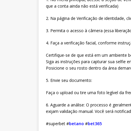
que a conta ainda não está verificada)
2. Na página de Verificação de identidade, cl
3. Permita o acesso à câmera (essa liberaçã
4. Faça a verificação facial, conforme instru
Certifique-se de que está em um ambiente b
Siga as instruções para capturar sua selfie 
Posicione o seu rosto dentro da área demarc
5. Envie seu documento:
Faça o upload ou tire uma foto legível da fren
6. Aguarde a análise: O processo é geralme
exijam validação manual. Você será notificad
#superbet #
betano
#
bet365