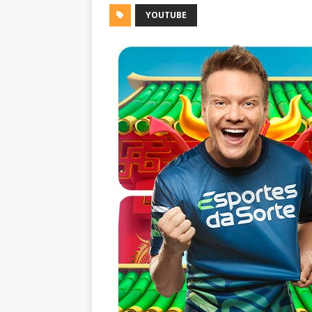
YOUTUBE