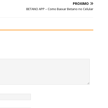
PRÓXIMO
BETANO APP – Como Baixar Betano no Celular