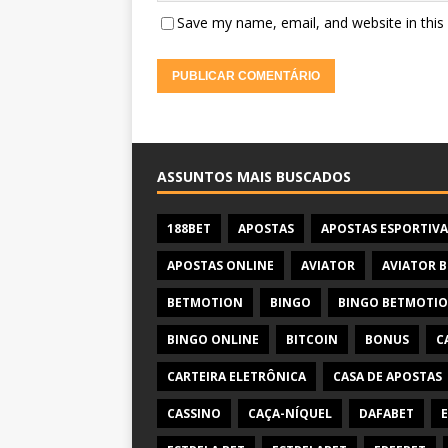
Save my name, email, and website in this
ASSUNTOS MAIS BUSCADOS
188BET
APOSTAS
APOSTAS ESPORTIVA
APOSTAS ONLINE
AVIATOR
AVIATOR 
BETMOTION
BINGO
BINGO BETMOTI
BINGO ONLINE
BITCOIN
BONUS
C
CARTEIRA ELETRÔNICA
CASA DE APOSTAS
CASSINO
CAÇA-NÍQUEL
DAFABET