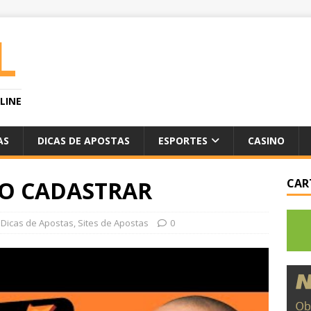
L
LINE
AS
DICAS DE APOSTAS
ESPORTES
CASINO
OMO CADASTRAR
CAR
,
Dicas de Apostas
,
Sites de Apostas
0