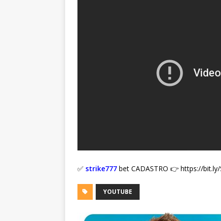
✅
strike777
bet CADASTRO 👉 https://bit.ly
YOUTUBE