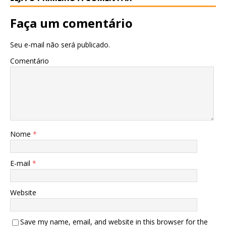
Faça um comentário
Seu e-mail não será publicado.
Comentário
Nome
*
E-mail
*
Website
Save my name, email, and website in this browser for the