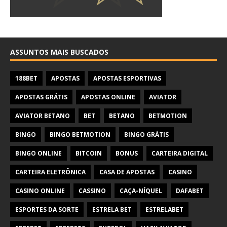
ASSUNTOS MAIS BUSCADOS
188BET
APOSTAS
APOSTAS ESPORTIVAS
APOSTAS GRÁTIS
APOSTAS ONLINE
AVIATOR
AVIATOR BETANO
BET
BETANO
BETMOTION
BINGO
BINGO BETMOTION
BINGO GRÁTIS
BINGO ONLINE
BITCOIN
BONUS
CARTEIRA DIGITAL
CARTEIRA ELETRÔNICA
CASA DE APOSTAS
CASINO
CASINO ONLINE
CASSINO
CAÇA-NÍQUEL
DAFABET
ESPORTES DA SORTE
ESTRELA BET
ESTRELABET