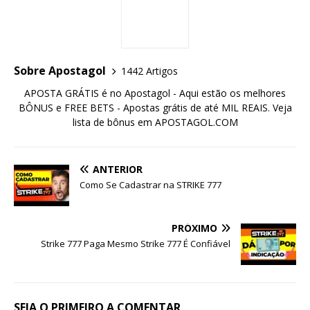
Sobre Apostagol
1442 Artigos
APOSTA GRÁTIS é no Apostagol - Aqui estão os melhores
BÔNUS e FREE BETS - Apostas grátis de até MIL REAIS. Veja
lista de bônus em APOSTAGOL.COM
ANTERIOR
Como Se Cadastrar na STRIKE 777
PRÓXIMO
Strike 777 Paga Mesmo Strike 777 É Confiável
SEJA O PRIMEIRO A COMENTAR