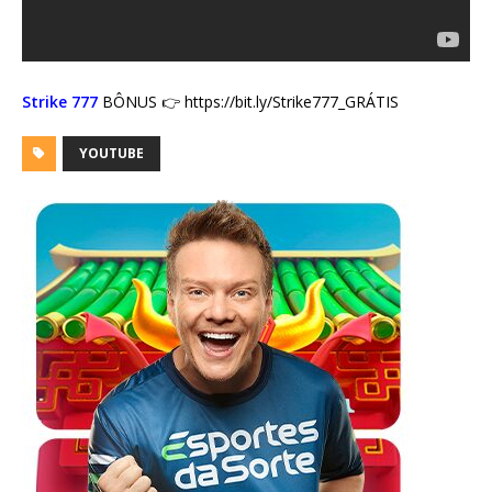
Strike 777
BÔNUS 👉 https://bit.ly/Strike777_GRÁTIS
YOUTUBE