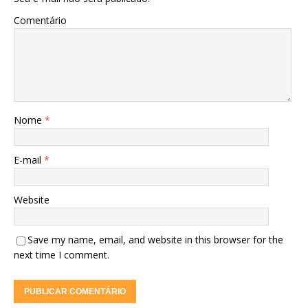
Comentário
Nome
*
E-mail
*
Website
Save my name, email, and website in this browser for the
next time I comment.