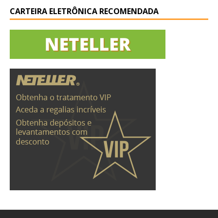
CARTEIRA ELETRÔNICA RECOMENDADA