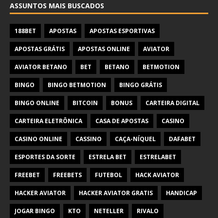
ASSUNTOS MAIS BUSCADOS
188BET
APOSTAS
APOSTAS ESPORTIVAS
APOSTAS GRÁTIS
APOSTAS ONLINE
AVIATOR
AVIATOR BETANO
BET
BETANO
BETMOTION
BINGO
BINGO BETMOTION
BINGO GRÁTIS
BINGO ONLINE
BITCOIN
BONUS
CARTEIRA DIGITAL
CARTEIRA ELETRÔNICA
CASA DE APOSTAS
CASINO
CASINO ONLINE
CASSINO
CAÇA-NÍQUEL
DAFABET
ESPORTES DA SORTE
ESTRELA BET
ESTRELABET
FREEBET
FREEBETS
FUTEBOL
HACK AVIATOR
HACKER AVIATOR
HACKER AVIATOR GRATIS
HANDICAP
JOGAR BINGO
KTO
NETELLER
RIVALO