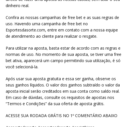
dinheiro real.
Confira as nossas campanhas de free bet e as suas regras de
uso. Havendo uma campanha de free bet no
Esportesdasorte.com, entre em contato com a nossa equipe
de atendimento ao cliente para realizar o resgate.
Para utilizar na aposta, basta estar de acordo com as regras e
normas de uso. No momento de sua aposta, se tiver uma free
bet ativa, aparecerá um campo permitindo sua utilização, é só
você selecioná-la.
Após usar sua aposta gratuita e essa ser ganha, observe os
seus ganhos líquidos. O valor dos ganhos subtraído o valor da
aposta inicial serão creditados em sua conta como saldo real.
Em caso de dúvidas, consulte os requisitos de apostas nos
“Termos e Condições” da sua oferta de aposta grátis.
ACESSE SUA RODADA GRÁTIS NO 1º COMENTÁRIO ABAIXO