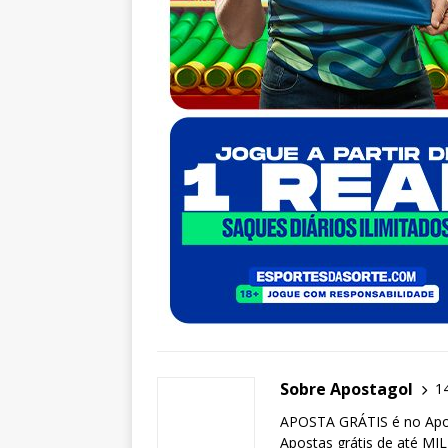
Sobre Apostagol
1
APOSTA GRÁTIS é no Apos
Apostas grátis de até M