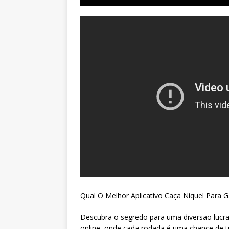
Qual O Melhor Aplicativo Caça Niquel Para 
Descubra o segredo para uma diversão lucrat
online, onde cada rodada é uma chance de t