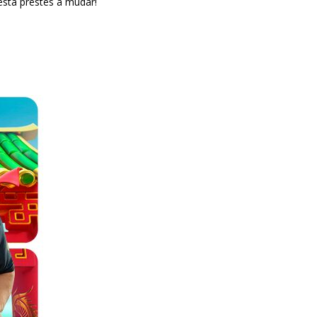
 está prestes a mudar!