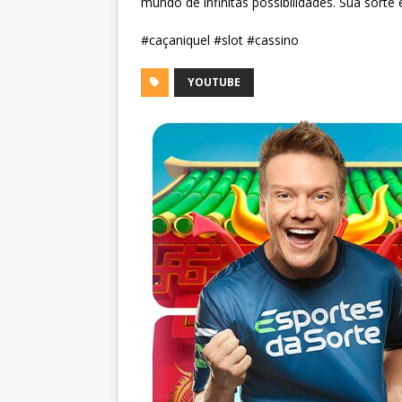
mundo de infinitas possibilidades. Sua sorte
#caçaniquel #slot #cassino
YOUTUBE