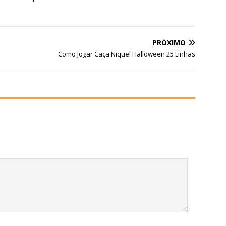
PRÓXIMO
Como Jogar Caça Niquel Halloween 25 Linhas