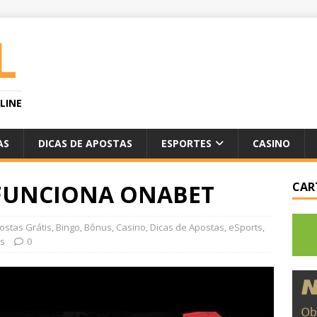
L
LINE
AS
DICAS DE APOSTAS
ESPORTES
CASINO
FUNCIONA ONABET
CAR
ostas Grátis
,
Bingo
,
Bônus
,
Casino
,
Dicas de Apostas
,
eSports
,
as
0