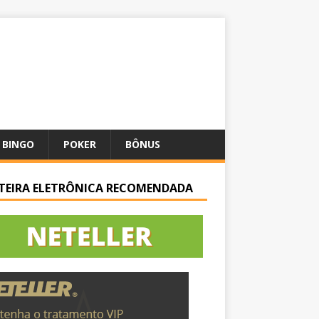
BINGO
POKER
BÔNUS
TEIRA ELETRÔNICA RECOMENDADA