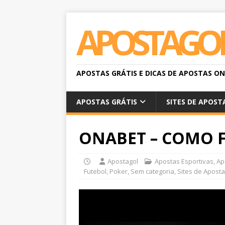
APOSTAGO
APOSTAS GRÁTIS E DICAS DE APOSTAS ON
APOSTAS GRÁTIS
SITES DE APOST
ONABET – COMO 
Apostagol
Apostas Esportivas
,
Ap
Futebol
,
Poker
,
Sem categoria
,
Sites de Apost