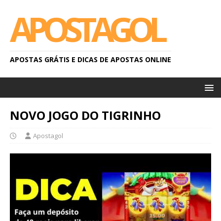
APOSTAGOL
APOSTAS GRÁTIS E DICAS DE APOSTAS ONLINE
NOVO JOGO DO TIGRINHO
Apostagol