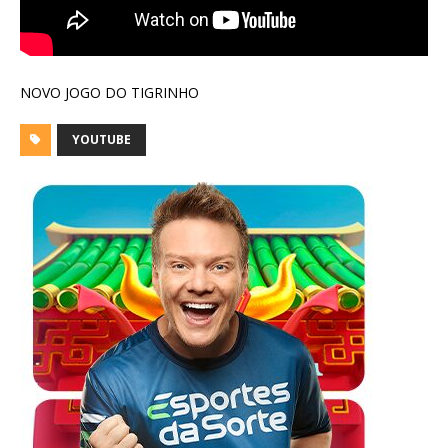
NOVO JOGO DO TIGRINHO
YOUTUBE