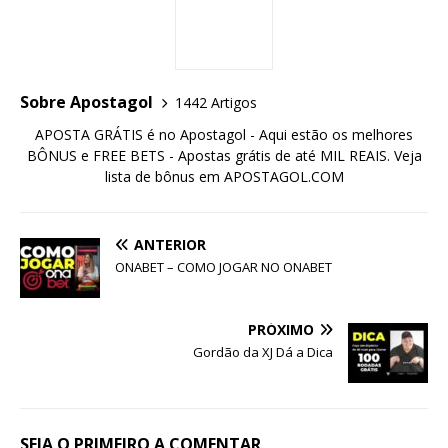
Sobre Apostagol
1442 Artigos
APOSTA GRÁTIS é no Apostagol - Aqui estão os melhores
BÔNUS e FREE BETS - Apostas grátis de até MIL REAIS. Veja
lista de bônus em APOSTAGOL.COM
ANTERIOR
ONABET – COMO JOGAR NO ONABET
PRÓXIMO
Gordão da XJ Dá a Dica
SEJA O PRIMEIRO A COMENTAR