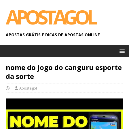
APOSTAGOL
APOSTAS GRÁTIS E DICAS DE APOSTAS ONLINE
nome do jogo do canguru esporte
da sorte
Apostagol