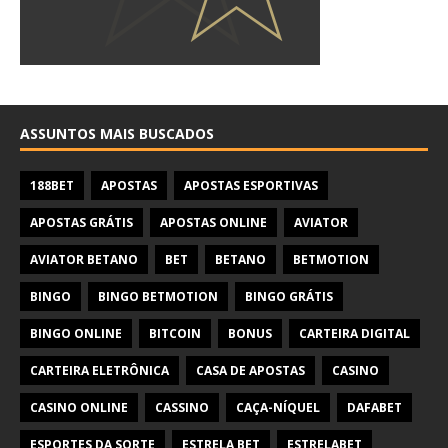
ASSUNTOS MAIS BUSCADOS
188BET
APOSTAS
APOSTAS ESPORTIVAS
APOSTAS GRÁTIS
APOSTAS ONLINE
AVIATOR
AVIATOR BETANO
BET
BETANO
BETMOTION
BINGO
BINGO BETMOTION
BINGO GRÁTIS
BINGO ONLINE
BITCOIN
BONUS
CARTEIRA DIGITAL
CARTEIRA ELETRÔNICA
CASA DE APOSTAS
CASINO
CASINO ONLINE
CASSINO
CAÇA-NÍQUEL
DAFABET
ESPORTES DA SORTE
ESTRELA BET
ESTRELABET