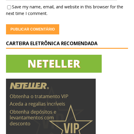
Save my name, email, and website in this browser for the
next time I comment.
CARTEIRA ELETRÔNICA RECOMENDADA