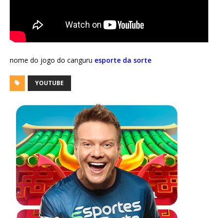
nome do jogo do canguru
esporte da sorte
YOUTUBE