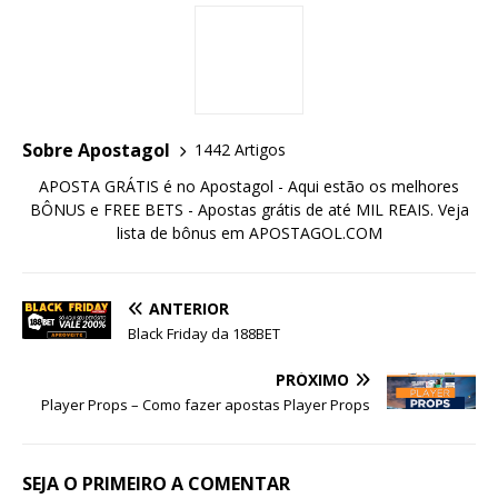
Sobre Apostagol
1442 Artigos
APOSTA GRÁTIS é no Apostagol - Aqui estão os melhores
BÔNUS e FREE BETS - Apostas grátis de até MIL REAIS. Veja
lista de bônus em APOSTAGOL.COM
ANTERIOR
Black Friday da 188BET
PRÓXIMO
Player Props – Como fazer apostas Player Props
SEJA O PRIMEIRO A COMENTAR