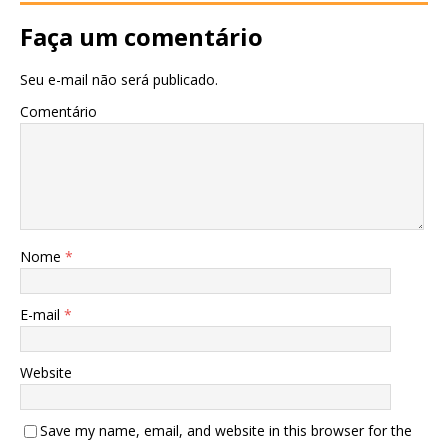
Faça um comentário
Seu e-mail não será publicado.
Comentário
Nome
*
E-mail
*
Website
Save my name, email, and website in this browser for the