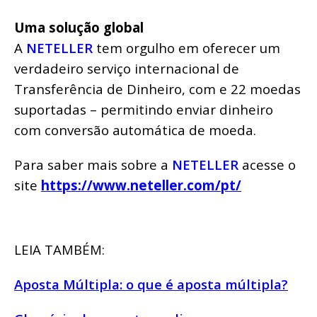
Uma solução global
A
NETELLER
tem orgulho em oferecer um
verdadeiro serviço internacional de
Transferência de Dinheiro, com e 22 moedas
suportadas – permitindo enviar dinheiro
com conversão automática de moeda.
Para saber mais sobre a
NETELLER
acesse o
site
https://www.neteller.com/pt/
neteller-transferencias-brasil
LEIA TAMBÉM:
Aposta Múltipla: o que é aposta múltipla?