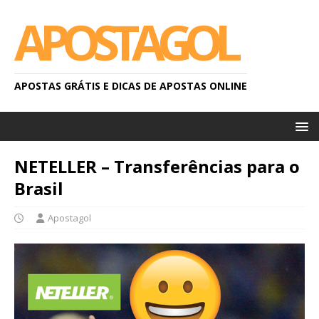
APOSTAGOL
APOSTAS GRÁTIS E DICAS DE APOSTAS ONLINE
NETELLER – Transferências para o
Brasil
Apostagol