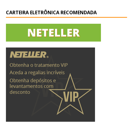
CARTEIRA ELETRÔNICA RECOMENDADA