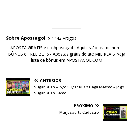
Sobre Apostagol
1442 Artigos
APOSTA GRÁTIS é no Apostagol - Aqui estão os melhores
BÔNUS e FREE BETS - Apostas grátis de até MIL REAIS. Veja
lista de bônus em APOSTAGOL.COM
ANTERIOR
Sugar Rush – Jogo Sugar Rush Paga Mesmo – Jogo
Sugar Rush Demo
PRÓXIMO
Marjosports Cadastro