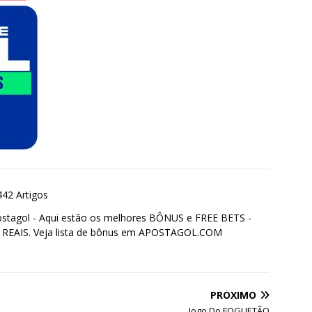
442 Artigos
tagol - Aqui estão os melhores BÔNUS e FREE BETS -
IL REAIS. Veja lista de bônus em APOSTAGOL.COM
PRÓXIMO
Jogo Do FOGUETÃO