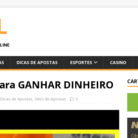
L
LINE
AS
DICAS DE APOSTAS
ESPORTES
CASINO
 Para GANHAR DINHEIRO
CAR
,
Dicas de Apostas
,
Sites de Apostas
0