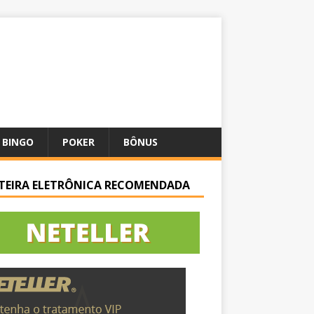
BINGO
POKER
BÔNUS
TEIRA ELETRÔNICA RECOMENDADA