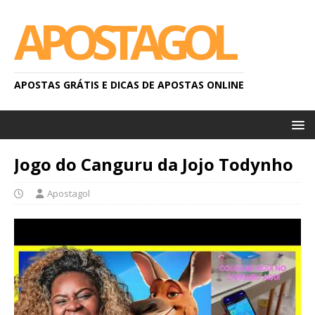
APOSTAGOL
APOSTAS GRÁTIS E DICAS DE APOSTAS ONLINE
Jogo do Canguru da Jojo Todynho
Apostagol