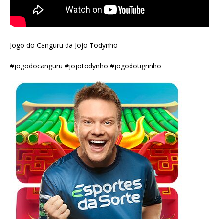
Jogo do Canguru da Jojo Todynho
#jogodocanguru #jojotodynho #jogodotigrinho