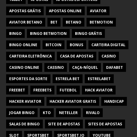
APOSTAS GRÁTIS
APOSTAS ONLINE
AVIATOR
AVIATOR BETANO
BET
BETANO
BETMOTION
BINGO
BINGO BETMOTION
BINGO GRÁTIS
BINGO ONLINE
BITCOIN
BONUS
CARTEIRA DIGITAL
CARTEIRA ELETRÔNICA
CASA DE APOSTAS
CASINO
CASINO ONLINE
CASSINO
CAÇA-NÍQUEL
DAFABET
ESPORTES DA SORTE
ESTRELA BET
ESTRELABET
FREEBET
FREEBETS
FUTEBOL
HACK AVIATOR
HACKER AVIATOR
HACKER AVIATOR GRATIS
HANDICAP
JOGAR BINGO
KTO
NETELLER
RIVALO
SALAS DE BINGO
SITE DE APOSTAS
SITES DE APOSTAS
SLOT
SPORTSBET
SPORTSBET.IO
YOUTUBE