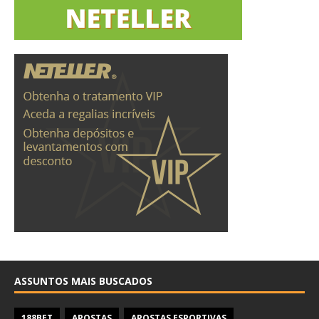
ASSUNTOS MAIS BUSCADOS
188BET
APOSTAS
APOSTAS ESPORTIVAS