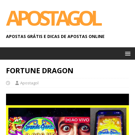
APOSTAGOL
APOSTAS GRÁTIS E DICAS DE APOSTAS ONLINE
FORTUNE DRAGON
Apostagol