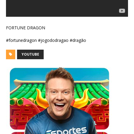
FORTUNE DRAGON
#fortunedragon #jogododragao #dragão
YOUTUBE