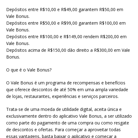
Depósitos entre R$10,00 e R$49,00 garantem R$50,00 em
Vale Bonus.
Depósitos entre R$50,00 e R$99,00 garantem R$100,00 em
Vale Bonus.
Depósitos entre R$100,00 e R$149,00 rendem R$200,00 em
Vale Bonus.
Depósitos acima de R$150,00 dão direito a R$300,00 em Vale
Bonus.
O que é o Vale Bonus?
O Vale Bonus é um programa de recompensas e benefícios
que oferece descontos de até 50% em uma ampla variedade
de lojas, restaurantes, experiências e serviços parceiros.
Trata-se de uma moeda de utilidade digital, aceita única e
exclusivamente dentro do aplicativo Vale Bonus, a ser utilizado
como parte do pagamento de uma compra ou como resgate
de descontos e ofertas. Para começar a aproveitar todas
essas vantagens, basta baixar o aplicativo e começar a