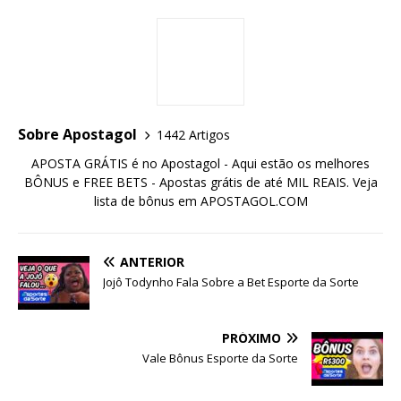
Sobre Apostagol
1442 Artigos
APOSTA GRÁTIS é no Apostagol - Aqui estão os melhores
BÔNUS e FREE BETS - Apostas grátis de até MIL REAIS. Veja
lista de bônus em APOSTAGOL.COM
ANTERIOR
Jojô Todynho Fala Sobre a Bet Esporte da Sorte
PRÓXIMO
Vale Bônus Esporte da Sorte