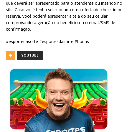
que deverá ser apresentado para o atendente ou inserido no
site. Caso você tenha selecionado uma oferta de check-in ou
reserva, você poderá apresentar a tela do seu celular
comprovando a geração do benefício ou o email/SMS de
confirmação.
#esportedasorte #esportesdasorte #bonus
YOUTUBE