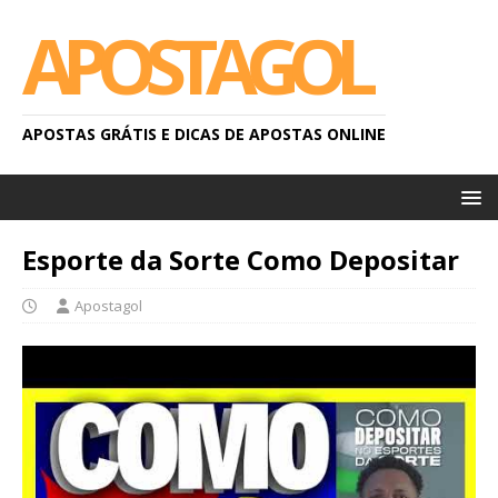
APOSTAGOL
APOSTAS GRÁTIS E DICAS DE APOSTAS ONLINE
Esporte da Sorte Como Depositar
Apostagol