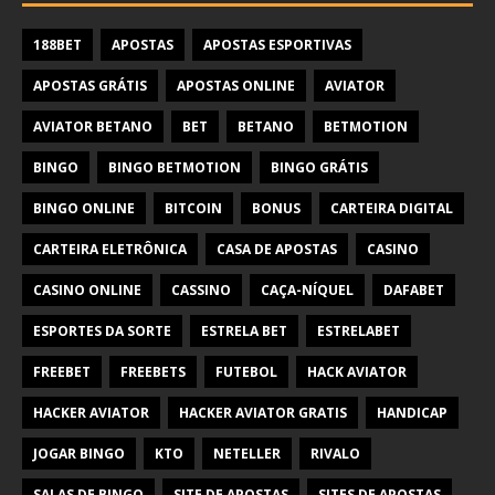
188BET
APOSTAS
APOSTAS ESPORTIVAS
APOSTAS GRÁTIS
APOSTAS ONLINE
AVIATOR
AVIATOR BETANO
BET
BETANO
BETMOTION
BINGO
BINGO BETMOTION
BINGO GRÁTIS
BINGO ONLINE
BITCOIN
BONUS
CARTEIRA DIGITAL
CARTEIRA ELETRÔNICA
CASA DE APOSTAS
CASINO
CASINO ONLINE
CASSINO
CAÇA-NÍQUEL
DAFABET
ESPORTES DA SORTE
ESTRELA BET
ESTRELABET
FREEBET
FREEBETS
FUTEBOL
HACK AVIATOR
HACKER AVIATOR
HACKER AVIATOR GRATIS
HANDICAP
JOGAR BINGO
KTO
NETELLER
RIVALO
SALAS DE BINGO
SITE DE APOSTAS
SITES DE APOSTAS