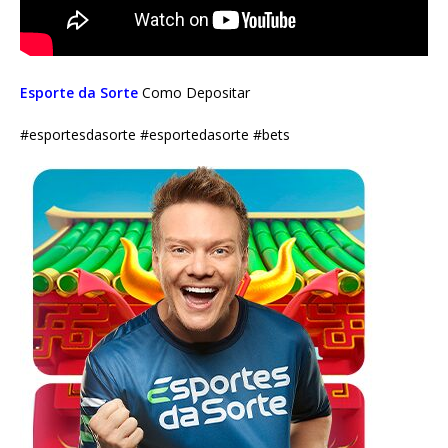
Esporte da Sorte
Como Depositar
#esportesdasorte #esportedasorte #bets