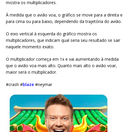
mostra os multiplicadores.
À medida que o avião voa, o gráfico se move para a direita e
para cima ou para baixo, dependendo da trajetória do avião.
O eixo vertical à esquerda do gráfico mostra os
multiplicadores, que indicam qual seria seu resultado se sair
naquele momento exato.
O multiplicador começa em 1x e vai aumentando à medida
que o avião voa mais alto. Quanto mais alto o avião voar,
maior será o multiplicador.
#crash #
blaze
#neymar