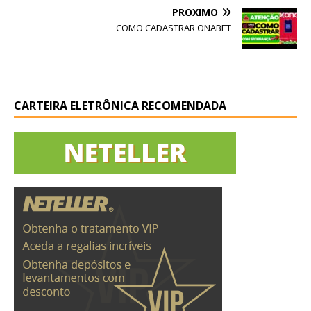
PRÓXIMO
COMO CADASTRAR ONABET
CARTEIRA ELETRÔNICA RECOMENDADA