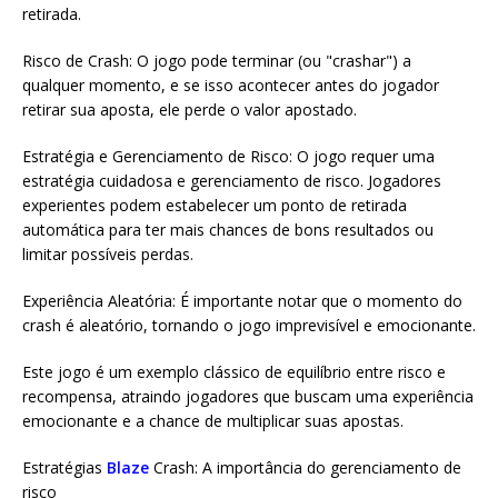
retirada.
Risco de Crash: O jogo pode terminar (ou "crashar") a
qualquer momento, e se isso acontecer antes do jogador
retirar sua aposta, ele perde o valor apostado.
Estratégia e Gerenciamento de Risco: O jogo requer uma
estratégia cuidadosa e gerenciamento de risco. Jogadores
experientes podem estabelecer um ponto de retirada
automática para ter mais chances de bons resultados ou
limitar possíveis perdas.
Experiência Aleatória: É importante notar que o momento do
crash é aleatório, tornando o jogo imprevisível e emocionante.
Este jogo é um exemplo clássico de equilíbrio entre risco e
recompensa, atraindo jogadores que buscam uma experiência
emocionante e a chance de multiplicar suas apostas.
Estratégias
Blaze
Crash: A importância do gerenciamento de
risco