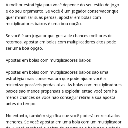
A melhor estratégia para você depende do seu estilo de jogo
e do seu orçamento. Se você é um jogador conservador que
quer minimizar suas perdas, apostar em bolas com
multiplicadores baixos é uma boa opção.
Se você é um jogador que gosta de chances melhores de
retornos, apostar em bolas com multiplicadores altos pode
ser uma boa opção.
Apostas em bolas com multiplicadores baixos
Apostas em bolas com multiplicadores baixos são uma
estratégia mais conservadora que pode ajudar você a
minimizar possíveis perdas altas. As bolas com multiplicadores
baixos são menos propensas a explodir, então você tem há
menos chances de você não conseguir retirar a sua aposta
antes do tempo.
No entanto, também significa que você poderá ter resultados
menores. Se você apostar em uma bola com um multiplicador