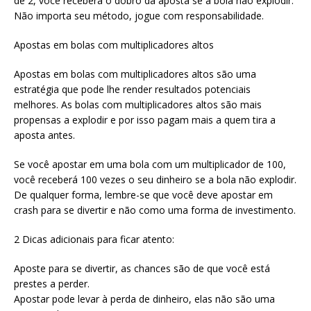
de 2, você receberá o dobro da aposta se a bola não explodir.
Não importa seu método, jogue com responsabilidade.
Apostas em bolas com multiplicadores altos
Apostas em bolas com multiplicadores altos são uma
estratégia que pode lhe render resultados potenciais
melhores. As bolas com multiplicadores altos são mais
propensas a explodir e por isso pagam mais a quem tira a
aposta antes.
Se você apostar em uma bola com um multiplicador de 100,
você receberá 100 vezes o seu dinheiro se a bola não explodir.
De qualquer forma, lembre-se que você deve apostar em
crash para se divertir e não como uma forma de investimento.
2 Dicas adicionais para ficar atento:
Aposte para se divertir, as chances são de que você está
prestes a perder.
Apostar pode levar à perda de dinheiro, elas não são uma