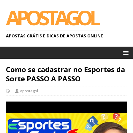
APOSTAGOL
APOSTAS GRÁTIS E DICAS DE APOSTAS ONLINE
Como se cadastrar no Esportes da
Sorte PASSO A PASSO
Apostagol