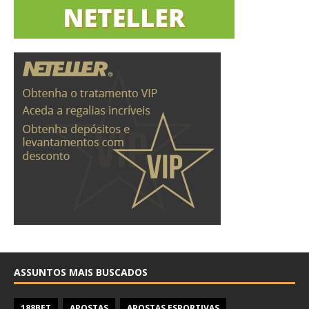
ASSUNTOS MAIS BUSCADOS
188BET
APOSTAS
APOSTAS ESPORTIVAS