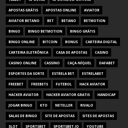
APOSTAS GRÁTIS
APOSTAS ONLINE
AVIATOR
AVIATOR BETANO
BET
BETANO
BETMOTION
BINGO
BINGO BETMOTION
BINGO GRÁTIS
BINGO ONLINE
BITCOIN
BONUS
CARTEIRA DIGITAL
CARTEIRA ELETRÔNICA
CASA DE APOSTAS
CASINO
CASINO ONLINE
CASSINO
CAÇA-NÍQUEL
DAFABET
ESPORTES DA SORTE
ESTRELA BET
ESTRELABET
FREEBET
FREEBETS
FUTEBOL
HACK AVIATOR
HACKER AVIATOR
HACKER AVIATOR GRATIS
HANDICAP
JOGAR BINGO
KTO
NETELLER
RIVALO
SALAS DE BINGO
SITE DE APOSTAS
SITES DE APOSTAS
SLOT
SPORTSBET
SPORTSBET.IO
YOUTUBE