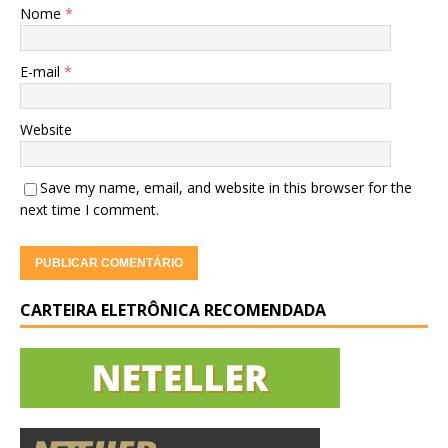
Nome
*
E-mail
*
Website
Save my name, email, and website in this browser for the
next time I comment.
CARTEIRA ELETRÔNICA RECOMENDADA