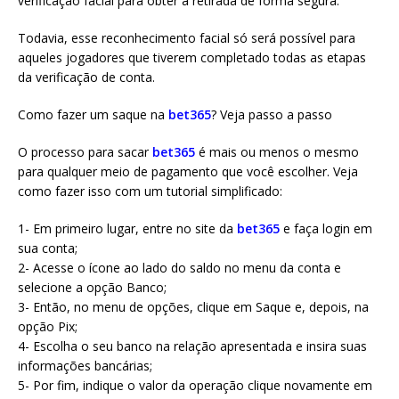
verificação facial para obter a retirada de forma segura.
Todavia, esse reconhecimento facial só será possível para
aqueles jogadores que tiverem completado todas as etapas
da verificação de conta.
Como fazer um saque na
bet365
? Veja passo a passo
O processo para sacar
bet365
é mais ou menos o mesmo
para qualquer meio de pagamento que você escolher. Veja
como fazer isso com um tutorial simplificado:
1- Em primeiro lugar, entre no site da
bet365
e faça login em
sua conta;
2- Acesse o ícone ao lado do saldo no menu da conta e
selecione a opção Banco;
3- Então, no menu de opções, clique em Saque e, depois, na
opção Pix;
4- Escolha o seu banco na relação apresentada e insira suas
informações bancárias;
5- Por fim, indique o valor da operação clique novamente em