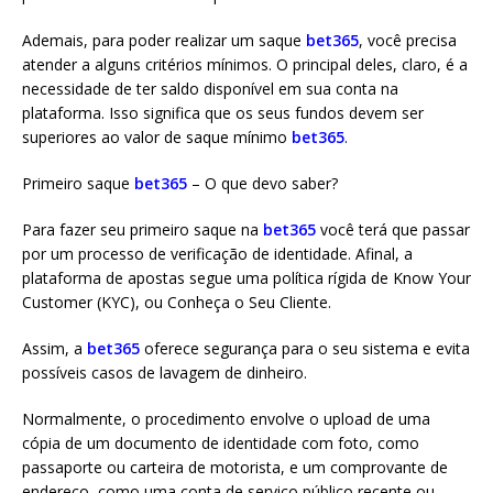
Ademais, para poder realizar um saque
bet365
, você precisa
atender a alguns critérios mínimos. O principal deles, claro, é a
necessidade de ter saldo disponível em sua conta na
plataforma. Isso significa que os seus fundos devem ser
superiores ao valor de saque mínimo
bet365
.
Primeiro saque
bet365
– O que devo saber?
Para fazer seu primeiro saque na
bet365
você terá que passar
por um processo de verificação de identidade. Afinal, a
plataforma de apostas segue uma política rígida de Know Your
Customer (KYC), ou Conheça o Seu Cliente.
Assim, a
bet365
oferece segurança para o seu sistema e evita
possíveis casos de lavagem de dinheiro.
Normalmente, o procedimento envolve o upload de uma
cópia de um documento de identidade com foto, como
passaporte ou carteira de motorista, e um comprovante de
endereço, como uma conta de serviço público recente ou