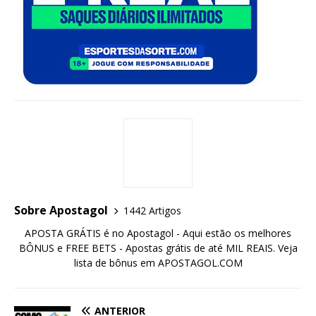
Sobre Apostagol
1442 Artigos
APOSTA GRÁTIS é no Apostagol - Aqui estão os melhores
BÔNUS e FREE BETS - Apostas grátis de até MIL REAIS. Veja
lista de bônus em APOSTAGOL.COM
ANTERIOR