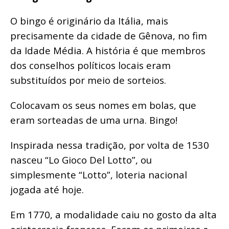
O bingo é originário da Itália, mais
precisamente da cidade de Gênova, no fim
da Idade Média. A história é que membros
dos conselhos políticos locais eram
substituídos por meio de sorteios.
Colocavam os seus nomes em bolas, que
eram sorteadas de uma urna. Bingo!
Inspirada nessa tradição, por volta de 1530
nasceu “Lo Gioco Del Lotto”, ou
simplesmente “Lotto”, loteria nacional
jogada até hoje.
Em 1770, a modalidade caiu no gosto da alta