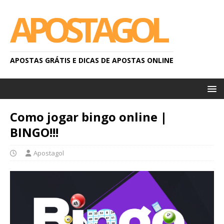
APOSTAGOL
APOSTAS GRÁTIS E DICAS DE APOSTAS ONLINE
Como jogar bingo online |
BINGO!!!
Apostagol