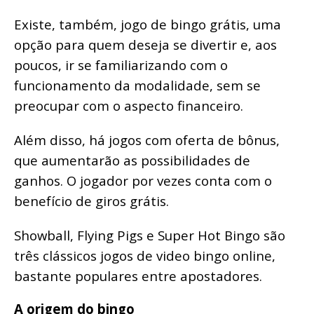
Existe, também, jogo de bingo grátis, uma
opção para quem deseja se divertir e, aos
poucos, ir se familiarizando com o
funcionamento da modalidade, sem se
preocupar com o aspecto financeiro.
Além disso, há jogos com oferta de bônus,
que aumentarão as possibilidades de
ganhos. O jogador por vezes conta com o
benefício de giros grátis.
Showball, Flying Pigs e Super Hot Bingo são
três clássicos jogos de video bingo online,
bastante populares entre apostadores.
A origem do bingo