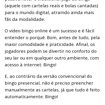
(aquele com cartelas reais e bolas cantadas)
para o mundo digital, atraindo ainda mais
fãs da modalidade.
O video bingo online é um sucesso e é fácil
entender o porquê. Bom, antes de tudo, pela
maior comodidade e praticidade. Afinal, os
jogadores podem se divertir no conforto do
seu lar ou em qualquer outro ambiente, com
acesso à internet. Bingo!
E, ao contrário da versão convencional do
bingo presencial, não é preciso preencher
manualmente as cartelas, já que tudo é feito
automaticamente. Bingo!