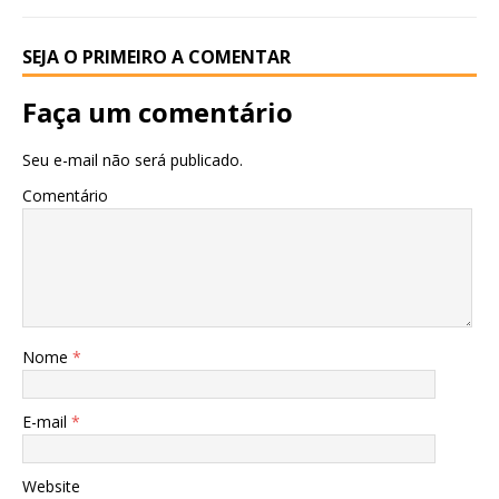
SEJA O PRIMEIRO A COMENTAR
Faça um comentário
Seu e-mail não será publicado.
Comentário
Nome
*
E-mail
*
Website