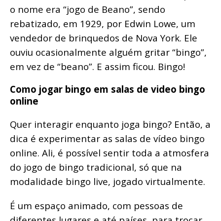
o nome era “jogo de Beano”, sendo
rebatizado, em 1929, por Edwin Lowe, um
vendedor de brinquedos de Nova York. Ele
ouviu ocasionalmente alguém gritar “bingo”,
em vez de “beano”. E assim ficou. Bingo!
Como jogar bingo em salas de video bingo
online
Quer interagir enquanto joga bingo? Então, a
dica é experimentar as salas de vídeo bingo
online. Ali, é possível sentir toda a atmosfera
do jogo de bingo tradicional, só que na
modalidade bingo live, jogado virtualmente.
É um espaço animado, com pessoas de
diferentes lugares e até países, para trocar