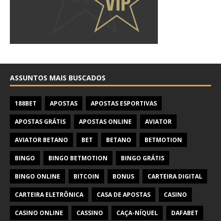
ASSUNTOS MAIS BUSCADOS
188BET
APOSTAS
APOSTAS ESPORTIVAS
APOSTAS GRÁTIS
APOSTAS ONLINE
AVIATOR
AVIATOR BETANO
BET
BETANO
BETMOTION
BINGO
BINGO BETMOTION
BINGO GRÁTIS
BINGO ONLINE
BITCOIN
BONUS
CARTEIRA DIGITAL
CARTEIRA ELETRÔNICA
CASA DE APOSTAS
CASINO
CASINO ONLINE
CASSINO
CAÇA-NÍQUEL
DAFABET