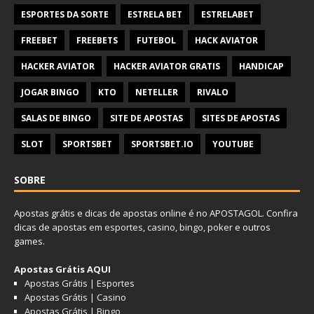
ESPORTES DA SORTE
ESTRELA BET
ESTRELABET
FREEBET
FREEBETS
FUTEBOL
HACK AVIATOR
HACKER AVIATOR
HACKER AVIATOR GRATIS
HANDICAP
JOGAR BINGO
KTO
NETELLER
RIVALO
SALAS DE BINGO
SITE DE APOSTAS
SITES DE APOSTAS
SLOT
SPORTSBET
SPORTSBET.IO
YOUTUBE
SOBRE
Apostas grátis e dicas de apostas online é no APOSTAGOL. Confira
dicas de
apostas em esportes
,
casino
,
bingo
,
poker
e outros
games.
Apostas Grátis AQUI
Apostas Grátis | Esportes
Apostas Grátis | Casino
Apostas Grátis | Bingo