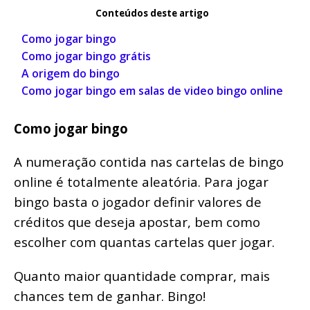
Conteúdos deste artigo
Como jogar bingo
Como jogar bingo grátis
A origem do bingo
Como jogar bingo em salas de video bingo online
Como jogar bingo
A numeração contida nas cartelas de bingo
online é totalmente aleatória. Para jogar
bingo basta o jogador definir valores de
créditos que deseja apostar, bem como
escolher com quantas cartelas quer jogar.
Quanto maior quantidade comprar, mais
chances tem de ganhar. Bingo!