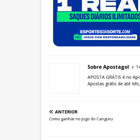
Sobre Apostagol
1
APOSTA GRÁTIS é no Apos
Apostas grátis de até M
ANTERIOR
Como ganhar no Jogo do Canguru