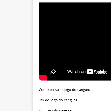
Como baixar o jogo do canguru
link do jogo do canguru
yuri jogo do canguru