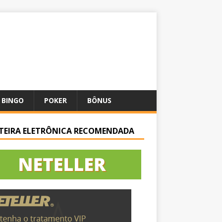
BINGO
POKER
BÔNUS
TEIRA ELETRÔNICA RECOMENDADA