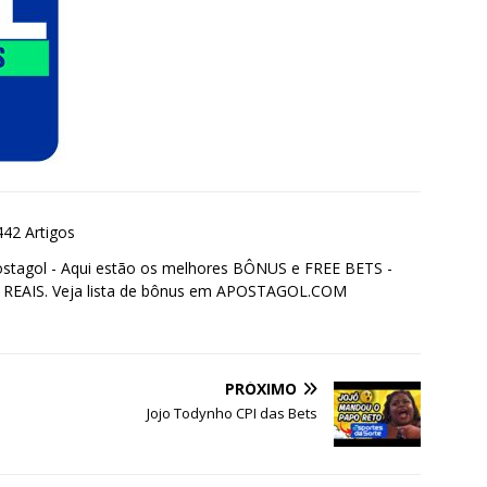
442 Artigos
tagol - Aqui estão os melhores BÔNUS e FREE BETS -
IL REAIS. Veja lista de bônus em APOSTAGOL.COM
PRÓXIMO
Jojo Todynho CPI das Bets