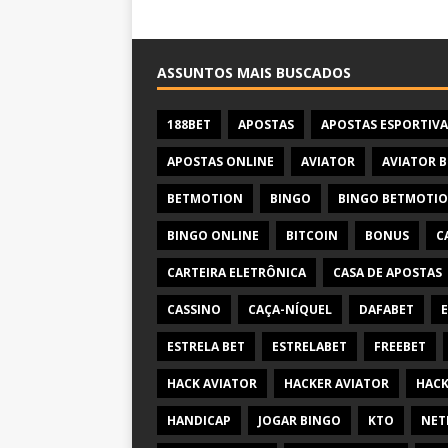
ASSUNTOS MAIS BUSCADOS
188BET
APOSTAS
APOSTAS ESPORTIVA
APOSTAS ONLINE
AVIATOR
AVIATOR 
BETMOTION
BINGO
BINGO BETMOTI
BINGO ONLINE
BITCOIN
BONUS
C
CARTEIRA ELETRÔNICA
CASA DE APOSTAS
CASSINO
CAÇA-NÍQUEL
DAFABET
ESTRELA BET
ESTRELABET
FREEBET
HACK AVIATOR
HACKER AVIATOR
HACK
HANDICAP
JOGAR BINGO
KTO
NET