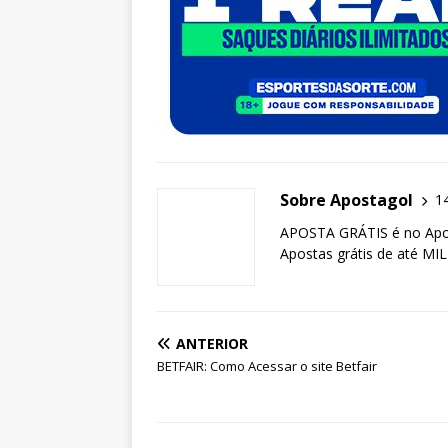
Sobre Apostagol
1
APOSTA GRÁTIS é no Apos
Apostas grátis de até M
ANTERIOR
BETFAIR: Como Acessar o site Betfair