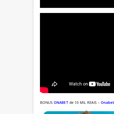
BONUS
ONABET
de 10 MIL REAIS –
Onabe