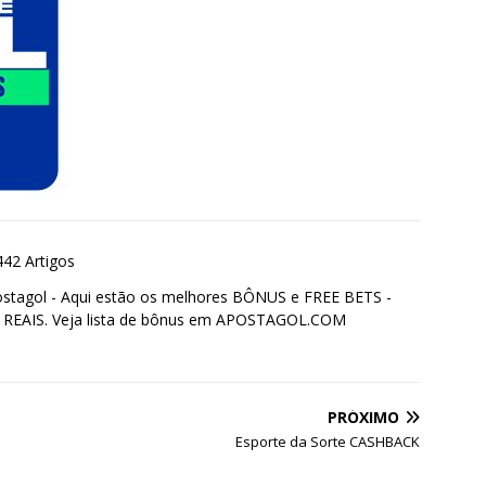
442 Artigos
tagol - Aqui estão os melhores BÔNUS e FREE BETS -
IL REAIS. Veja lista de bônus em APOSTAGOL.COM
PRÓXIMO
Esporte da Sorte CASHBACK