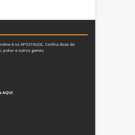
 online é no APOSTAGOL. Confira dicas de
o
,
poker
e outros games.
s AQUI