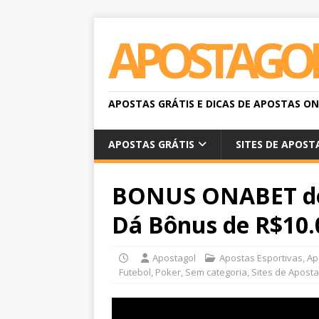
APOSTAGO
APOSTAS GRÁTIS E DICAS DE APOSTAS ON
APOSTAS GRÁTIS
SITES DE APOST
BONUS ONABET de 
Dá Bônus de R$10.
Apostagol
Apostas Esportivas
,
Ap
Futebol
,
Poker
,
Sem categoria
,
Sites de Apost