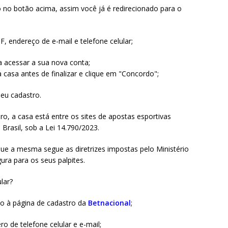
 no botão acima, assim você já é redirecionado para o
 endereço de e-mail e telefone celular;
a acessar a sua nova conta;
casa antes de finalizar e clique em "Concordo";
seu cadastro.
ro, a casa está entre os sites de apostas esportivas
Brasil, sob a Lei 14.790/2023.
que a mesma segue as diretrizes impostas pelo Ministério
ra para os seus palpites.
lar?
do à página de cadastro da
Betnacional
;
 de telefone celular e e-mail;