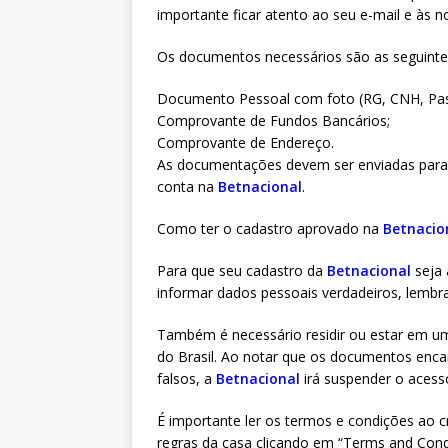
importante ficar atento ao seu e-mail e às no
Os documentos necessários são as seguinte
Documento Pessoal com foto (RG, CNH, Pas
Comprovante de Fundos Bancários;
Comprovante de Endereço.
As documentações devem ser enviadas para o
conta na
Betnacional
.
Como ter o cadastro aprovado na
Betnacio
Para que seu cadastro da
Betnacional
seja 
informar dados pessoais verdadeiros, lembra
Também é necessário residir ou estar em um
do Brasil. Ao notar que os documentos enc
falsos, a
Betnacional
irá suspender o acess
É importante ler os termos e condições ao c
regras da casa clicando em “Terms and Condi