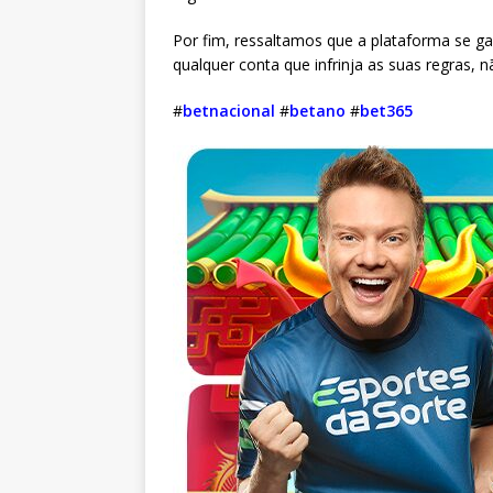
Por fim, ressaltamos que a plataforma se ga
qualquer conta que infrinja as suas regras, 
#
betnacional
#
betano
#
bet365