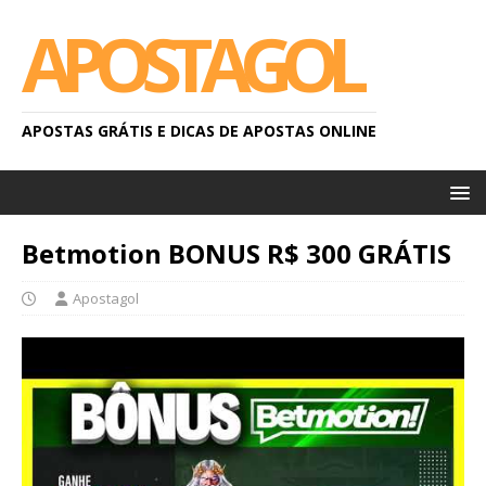
APOSTAGOL
APOSTAS GRÁTIS E DICAS DE APOSTAS ONLINE
Betmotion BONUS R$ 300 GRÁTIS
Apostagol