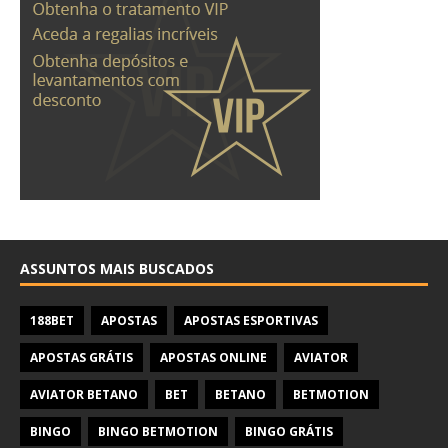
ASSUNTOS MAIS BUSCADOS
188BET
APOSTAS
APOSTAS ESPORTIVAS
APOSTAS GRÁTIS
APOSTAS ONLINE
AVIATOR
AVIATOR BETANO
BET
BETANO
BETMOTION
BINGO
BINGO BETMOTION
BINGO GRÁTIS