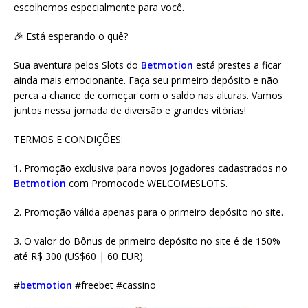
escolhemos especialmente para você.
🎉 Está esperando o quê?
Sua aventura pelos Slots do
Betmotion
está prestes a ficar
ainda mais emocionante. Faça seu primeiro depósito e não
perca a chance de começar com o saldo nas alturas. Vamos
juntos nessa jornada de diversão e grandes vitórias!
TERMOS E CONDIÇÕES:
1. Promoção exclusiva para novos jogadores cadastrados no
Betmotion
com Promocode WELCOMESLOTS.
2. Promoção válida apenas para o primeiro depósito no site.
3. O valor do Bônus de primeiro depósito no site é de 150%
até R$ 300 (US$60 | 60 EUR).
#
betmotion
#freebet #cassino