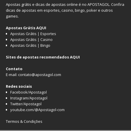
Apostas grátis e dicas de apostas online é no APOSTAGOL. Confira
dicas de
apostas em esportes
,
casino
,
bingo
,
poker
e outros
games.
Apostas Grátis AQUI
Apostas Grátis | Esportes
Apostas Grátis | Casino
Apostas Grátis | Bingo
Sites de apostas recomendados AQUI
Contato
E-mail: contato@apostagol.com
Redes sociais
Facebook/Apostagol
Instagram/Apostagol
Twitter/Apostagol
youtube.com/@Apostagol-com
Termos & Condições