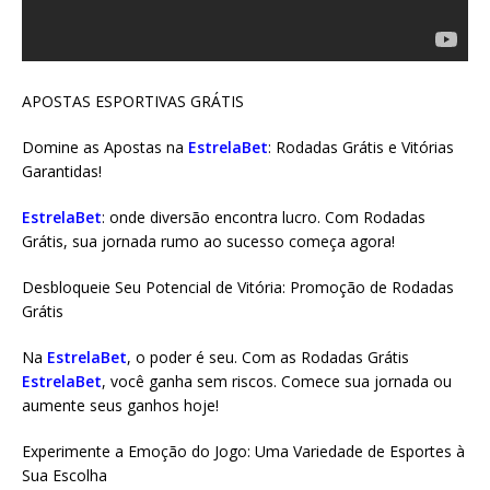
APOSTAS ESPORTIVAS GRÁTIS
Domine as Apostas na
EstrelaBet
: Rodadas Grátis e Vitórias
Garantidas!
EstrelaBet
: onde diversão encontra lucro. Com Rodadas
Grátis, sua jornada rumo ao sucesso começa agora!
Desbloqueie Seu Potencial de Vitória: Promoção de Rodadas
Grátis
Na
EstrelaBet
, o poder é seu. Com as Rodadas Grátis
EstrelaBet
, você ganha sem riscos. Comece sua jornada ou
aumente seus ganhos hoje!
Experimente a Emoção do Jogo: Uma Variedade de Esportes à
Sua Escolha