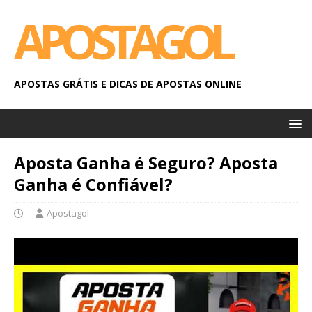
APOSTAGOL
APOSTAS GRÁTIS E DICAS DE APOSTAS ONLINE
Aposta Ganha é Seguro? Aposta
Ganha é Confiável?
Apostagol