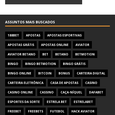
ASSUNTOS MAIS BUSCADOS
188BET
APOSTAS
APOSTAS ESPORTIVAS
APOSTAS GRÁTIS
APOSTAS ONLINE
AVIATOR
AVIATOR BETANO
BET
BETANO
BETMOTION
BINGO
BINGO BETMOTION
BINGO GRÁTIS
BINGO ONLINE
BITCOIN
BONUS
CARTEIRA DIGITAL
CARTEIRA ELETRÔNICA
CASA DE APOSTAS
CASINO
CASINO ONLINE
CASSINO
CAÇA-NÍQUEL
DAFABET
ESPORTES DA SORTE
ESTRELA BET
ESTRELABET
FREEBET
FREEBETS
FUTEBOL
HACK AVIATOR