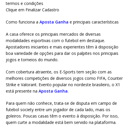
termos e condições
Clique em Finalizar Cadastro
Como funciona a
Aposta Ganha
e principais características
A casa oferece os principais mercados de diversas
modalidades esportivas com o futebol em destaque.
Apostadores iniciantes e mais experientes têm à disposição
boa variedade de opções para dar os palpites nos principais
jogos e torneios do mundo.
Com cobertura atraente, os E-Sports tem seção com as
melhores competições de diversos jogos como FIFA, Counter
Strike e Valorant. Evento popular no nordeste brasileiro, o X1
está presente na
Aposta Ganha
.
Para quem não conhece, trata-se de disputa em campo de
futebol society entre um jogador de cada lado, mais os
goleiros. Poucas casas têm o evento à disposição. Por isso,
quem curte a modalidade está bem servido na plataforma.