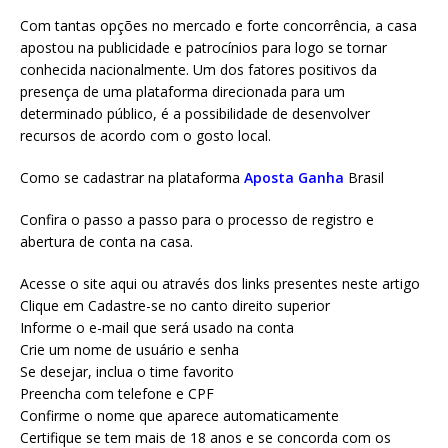
Com tantas opções no mercado e forte concorrência, a casa
apostou na publicidade e patrocínios para logo se tornar
conhecida nacionalmente. Um dos fatores positivos da
presença de uma plataforma direcionada para um
determinado público, é a possibilidade de desenvolver
recursos de acordo com o gosto local.
Como se cadastrar na plataforma
Aposta Ganha
Brasil
Confira o passo a passo para o processo de registro e
abertura de conta na casa.
Acesse o site aqui ou através dos links presentes neste artigo
Clique em Cadastre-se no canto direito superior
Informe o e-mail que será usado na conta
Crie um nome de usuário e senha
Se desejar, inclua o time favorito
Preencha com telefone e CPF
Confirme o nome que aparece automaticamente
Certifique se tem mais de 18 anos e se concorda com os