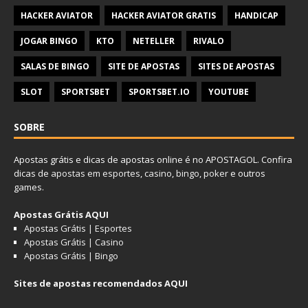
HACKER AVIATOR
HACKER AVIATOR GRATIS
HANDICAP
JOGAR BINGO
KTO
NETELLER
RIVALO
SALAS DE BINGO
SITE DE APOSTAS
SITES DE APOSTAS
SLOT
SPORTSBET
SPORTSBET.IO
YOUTUBE
SOBRE
Apostas grátis e dicas de apostas online é no APOSTAGOL. Confira
dicas de
apostas em esportes
,
casino
,
bingo
,
poker
e outros
games.
Apostas Grátis AQUI
Apostas Grátis | Esportes
Apostas Grátis | Casino
Apostas Grátis | Bingo
Sites de apostas recomendados AQUI