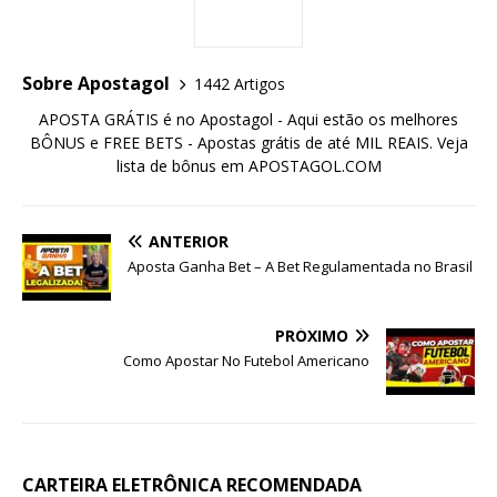
Sobre Apostagol
1442 Artigos
APOSTA GRÁTIS é no Apostagol - Aqui estão os melhores
BÔNUS e FREE BETS - Apostas grátis de até MIL REAIS. Veja
lista de bônus em APOSTAGOL.COM
ANTERIOR
Aposta Ganha Bet – A Bet Regulamentada no Brasil
PRÓXIMO
Como Apostar No Futebol Americano
CARTEIRA ELETRÔNICA RECOMENDADA