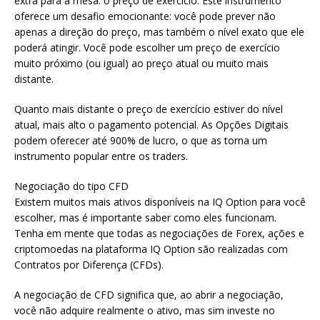
extra para a mesa: o preço de exercício. Este instrumento
oferece um desafio emocionante: você pode prever não
apenas a direção do preço, mas também o nível exato que ele
poderá atingir. Você pode escolher um preço de exercício
muito próximo (ou igual) ao preço atual ou muito mais
distante.
Quanto mais distante o preço de exercício estiver do nível
atual, mais alto o pagamento potencial. As Opções Digitais
podem oferecer até 900% de lucro, o que as torna um
instrumento popular entre os traders.
Negociação do tipo CFD
Existem muitos mais ativos disponíveis na IQ Option para você
escolher, mas é importante saber como eles funcionam.
Tenha em mente que todas as negociações de Forex, ações e
criptomoedas na plataforma IQ Option são realizadas com
Contratos por Diferença (CFDs).
A negociação de CFD significa que, ao abrir a negociação,
você não adquire realmente o ativo, mas sim investe no